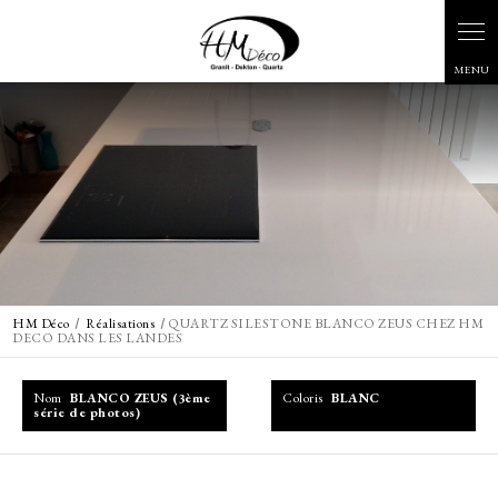
Panneau de gestion des cookies
HM Déco
Réalisations
QUARTZ SILESTONE BLANCO ZEUS CHEZ HM
DECO DANS LES LANDES
Nom
BLANCO ZEUS (3ème
Coloris
BLANC
série de photos)