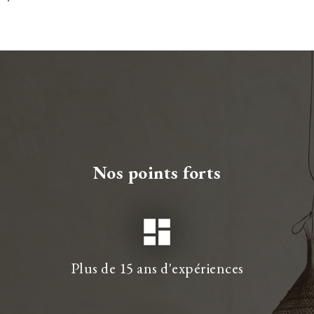
Nos points forts
dashboard
Plus de 15 ans d'expériences