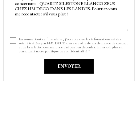
En soumettant ce formulaire, j'accepte que les informations saisies
soient traitées par
HM DECO
dans le cadre de ma demande de contact
et de la relation commerciale qui peut en découler.
En savoir plus en
consultant notre politique de confidentialité.
*