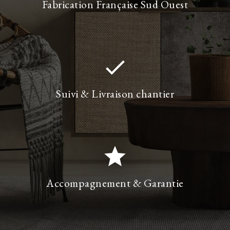
Fabrication Française Sud Ouest
done
Suivi & Livraison chantier
star
Accompagnement & Garantie