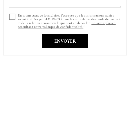
En soumettant ce formulaire, j'accepte que les informations saisies
soient traitées par
HM DECO
dans le cadre de ma demande de contact
et de la relation commerciale qui peut en découler.
En savoir plus en
consultant notre politique de confidentialité.
*