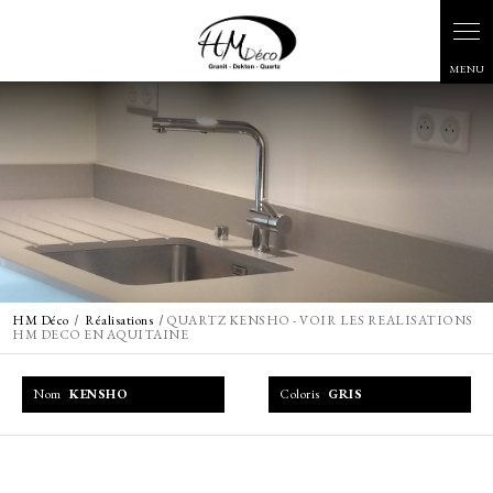
Panneau de gestion des cookies
HM Déco
Réalisations
QUARTZ KENSHO - VOIR LES REALISATIONS
HM DECO EN AQUITAINE
Nom
KENSHO
Coloris
GRIS