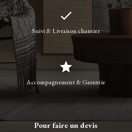
done
Suivi & Livraison chantier
star
Accompagnement & Garantie
Pour faire un devis