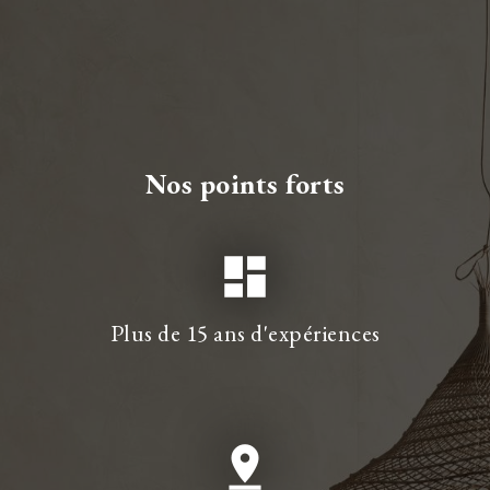
Nos points forts
dashboard
Plus de 15 ans d'expériences
pin_drop