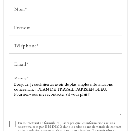
Nom*
Prénom
Téléphone*
Email*
Message*
En soumettant ce formulaire, j'accepte que les informations saisies
soient traitées par
HM DECO
dans le cadre de ma demande de contact
et de la relation commerciale qui peut en découler.
En savoir plus en