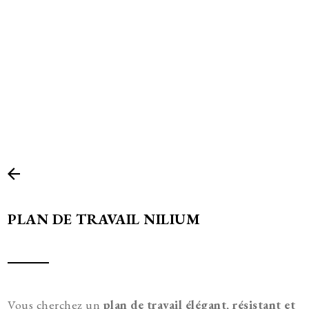
PLAN DE TRAVAIL NILIUM
Vous cherchez un
plan de travail élégant, résistant et