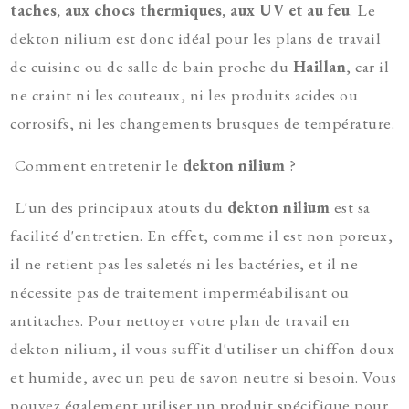
taches, aux chocs thermiques, aux UV et au feu
. Le
dekton nilium est donc idéal pour les plans de travail
de cuisine ou de salle de bain proche du
Haillan
, car il
ne craint ni les couteaux, ni les produits acides ou
corrosifs, ni les changements brusques de température.
Comment entretenir le
dekton nilium
?
L'un des principaux atouts du
dekton nilium
est sa
facilité d'entretien. En effet, comme il est non poreux,
il ne retient pas les saletés ni les bactéries, et il ne
nécessite pas de traitement imperméabilisant ou
antitaches. Pour nettoyer votre plan de travail en
dekton nilium, il vous suffit d'utiliser un chiffon doux
et humide, avec un peu de savon neutre si besoin. Vous
pouvez également utiliser un produit spécifique pour