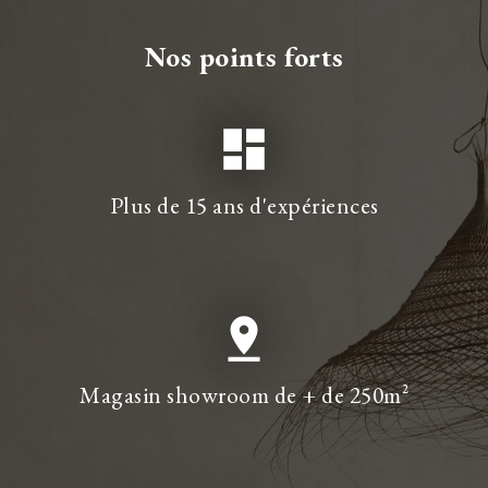
Nos points forts
dashboard
Plus de 15 ans d'expériences
pin_drop
Magasin showroom de + de 250m²