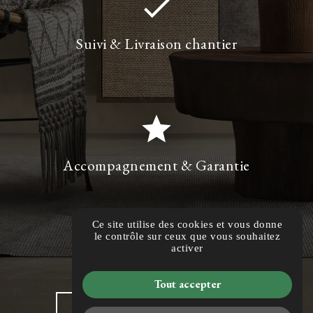
done
Suivi & Livraison chantier
star
Accompagnement & Garantie
Ce site utilise des cookies et vous donne
le contrôle sur ceux que vous souhaitez
activer
Pour faire un devis
Tout accepter