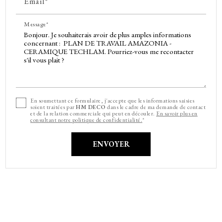
Email*
Message*
En soumettant ce formulaire, j'accepte que les informations saisies
soient traitées par
HM DECO
dans le cadre de ma demande de contact
et de la relation commerciale qui peut en découler.
En savoir plus en
consultant notre politique de confidentialité.
*