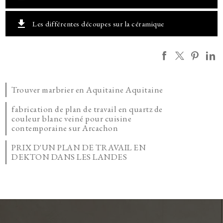
get_app
Les différentes découpes sur la céramique
Trouver marbrier en Aquitaine Aquitaine
fabrication de plan de travail en quartz de
couleur blanc veiné pour cuisine
contemporaine sur Arcachon
PRIX D'UN PLAN DE TRAVAIL EN
DEKTON DANS LES LANDES