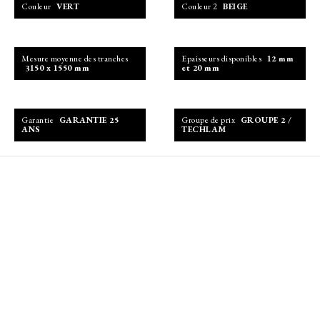
Couleur
VERT
Couleur 2
BEIGE
Mesure moyenne des tranches
Epaisseurs disponibles
12 mm
3150 x 1550 mm
et 20 mm
Garantie
GARANTIE 25
Groupe de prix
GROUPE 2 /
ANS
TECHLAM