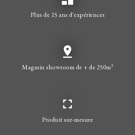
Plus de 15 ans d'expériences
pin_drop
Magasin showroom de + de 250m²
fullscreen
Produit sur-mesure