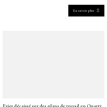
En savoir plus
Evier décaissé sur des plans de travail en Quartz,